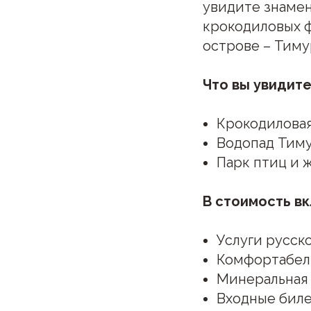
увидите знамен
крокодиловых ф
острове – Тиму
Что вы увидите
Крокодилова
Водопад Тим
Парк птиц и 
В стоимость в
Услуги русск
Комфортабел
Минеральная
Входные бил