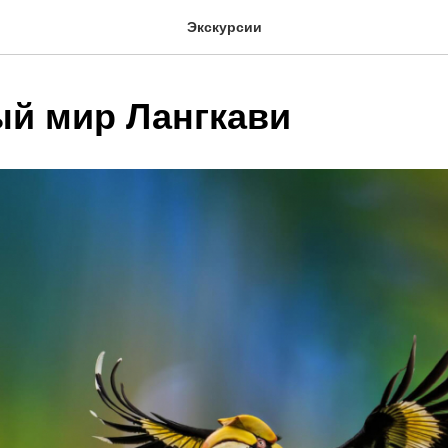
Экскурсии
й мир Лангкави