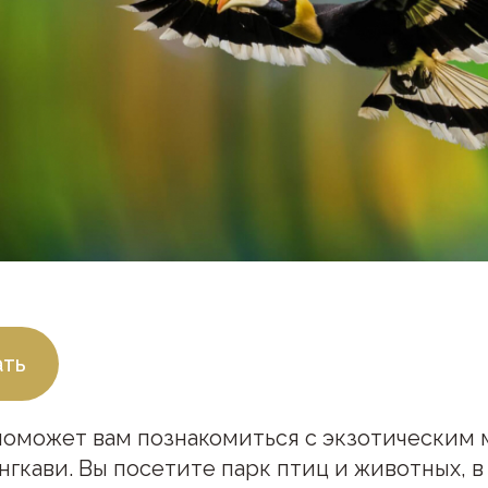
ать
поможет вам познакомиться с экзотическим
нгкави. Вы посетите парк птиц и животных, 