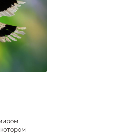
 миром
в котором