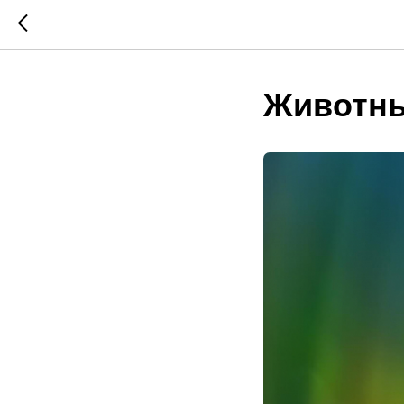
Животны