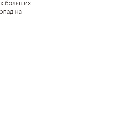
ых больших
опад на