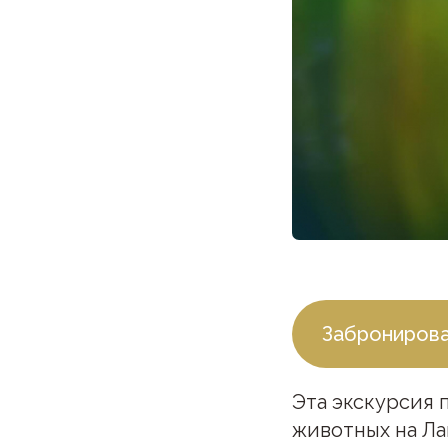
Заброниров
Эта экскурсия 
животных на Ла